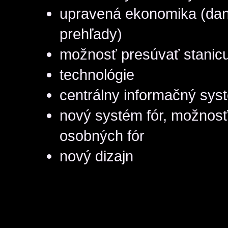
upravená ekonomika (dan
prehľady)
možnosť presúvať stanic
technológie
centrálny informačný sys
nový systém fór, možnosť
osobných fór
nový dizajn