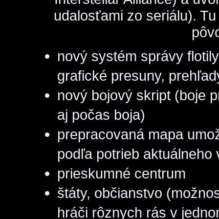
udalosťami zo seriálu). Tu
pôvo
nový systém správy flotily 
grafické presuny, prehľad
nový bojový skript (boje 
aj počas boja)
prepracovaná mapa umož
podľa potrieb aktuálneho
prieskumné centrum
štáty, občianstvo (možnos
hráči rôznych rás v jedno