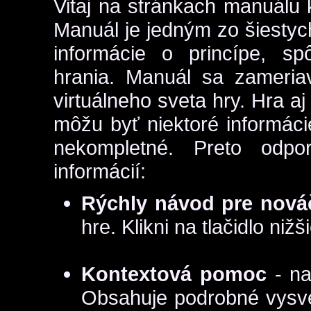
Vitaj na stránkach manuálu
Manuál je jedným zo šiestych
informácie o princípe, sp
hrania. Manuál sa zameria
virtuálneho sveta hry. Hra aj
môžu byť niektoré informác
nekompletné. Preto odpo
informácií:
Rýchly návod pre nová
hre. Klikni na tlačidlo nižši
Kontextová pomoc
- na
Obsahuje podrobné vysvet