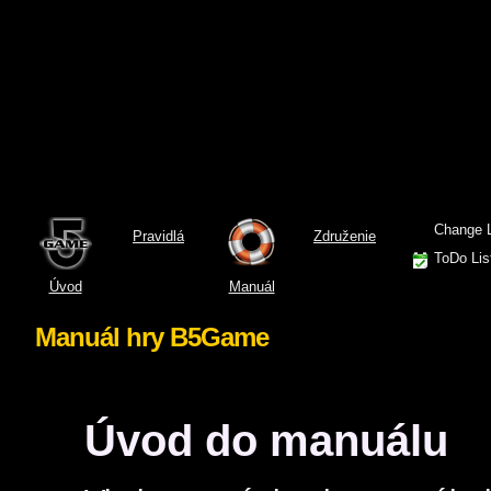
Change 
Pravidlá
Združenie
ToDo Lis
Úvod
Manuál
Manuál hry B5Game
Úvod do manuálu