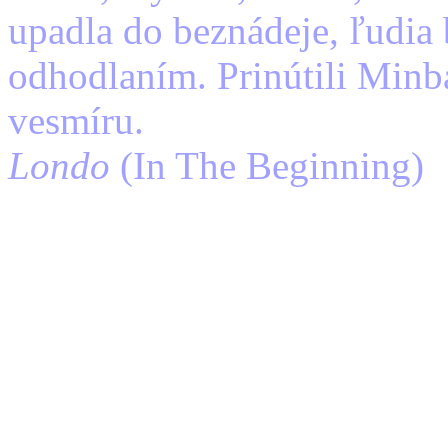
upadla do beznádeje, ľudia 
odhodlaním. Prinútili Minb
vesmíru.
Londo
(In The Beginning)