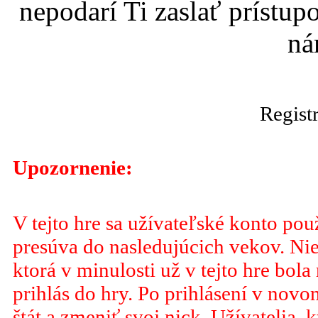
nepodarí Ti zaslať prístup
n
Regist
Upozornenie:
V tejto hre sa užívateľské konto po
presúva do nasledujúcich vekov. Nie
ktorá v minulosti už v tejto hre bola
prihlás do hry. Po prihlásení v no
štát a zmeniť svoj nick. Užívatelia, 