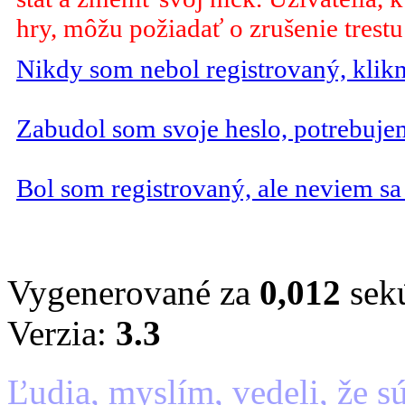
hry, môžu požiadať o zrušenie trestu
Nikdy som nebol registrovaný, klik
Zabudol som svoje heslo, potrebuj
Bol som registrovaný, ale neviem sa 
Vygenerované za
0,012
sekú
Verzia:
3.3
Ľudia, myslím, vedeli, že sú