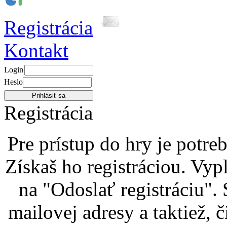
Registrácia
Kontakt
Login
Heslo
Registrácia
Pre prístup do hry je potre
Získaš ho registráciou. Vypl
na "Odoslať registráciu".
mailovej adresy a taktiež, 